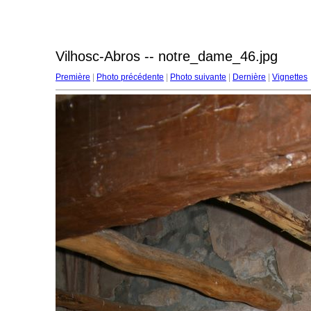
Vilhosc-Abros -- notre_dame_46.jpg
Première
|
Photo précédente
|
Photo suivante
|
Dernière
|
Vignettes