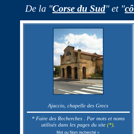
De la "
Corse du Sud
" et "
cô
Ajaccio, chapelle des Grecs
* Faire des Recherches
. Par mots et noms
utilisés dans les pages du site
(*)
.
Mot ou Nom recherché =