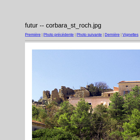
futur -- corbara_st_roch.jpg
Première
|
Photo précédente
|
Photo suivante
|
Dernière
|
Vignettes