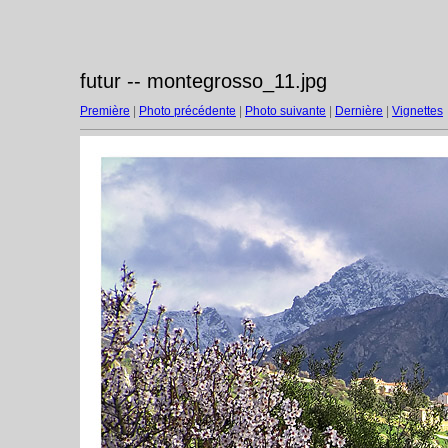
futur -- montegrosso_11.jpg
Première
|
Photo précédente
|
Photo suivante
|
Dernière
|
Vignettes