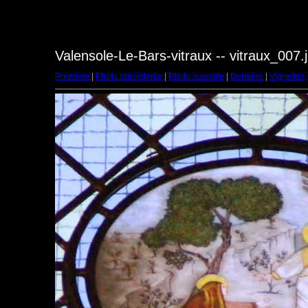
Valensole-Le-Bars-vitraux -- vitraux_007.
Première
|
Photo précédente
|
Photo suivante
|
Dernière
|
Vignettes