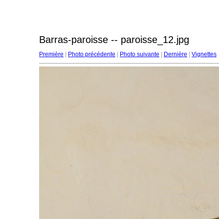
Barras-paroisse -- paroisse_12.jpg
Première
|
Photo précédente
|
Photo suivante
|
Dernière
|
Vignettes