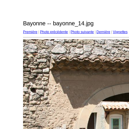
Bayonne -- bayonne_14.jpg
Première
|
Photo précédente
|
Photo suivante
|
Dernière
|
Vignettes