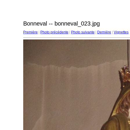
Bonneval -- bonneval_023.jpg
Première
|
Photo précédente
|
Photo suivante
|
Dernière
|
Vignettes