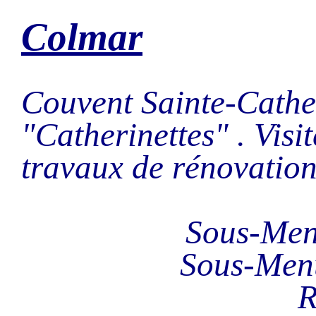
Colmar
Couvent Sainte-Cather
"Catherinettes" . Visit
travaux de rénovation
Sous-Me
Sous-Men
R