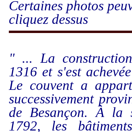
Certaines photos peuv
cliquez dessus
" ... La constructio
1316 et s'est achevé
Le couvent a appart
successivement provi
de Besançon. À la s
1792, les bâtiment