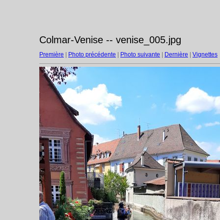
Colmar-Venise -- venise_005.jpg
Première
|
Photo précédente
|
Photo suivante
|
Dernière
|
Vignettes