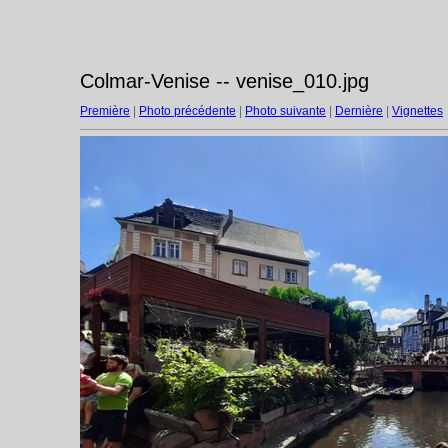
Colmar-Venise -- venise_010.jpg
Première
|
Photo précédente
|
Photo suivante
|
Dernière
|
Vignettes