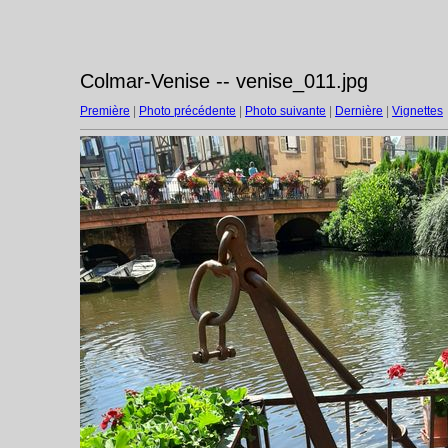
Colmar-Venise -- venise_011.jpg
Première
|
Photo précédente
|
Photo suivante
|
Dernière
|
Vignettes