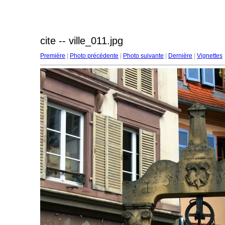
cite -- ville_011.jpg
Première
|
Photo précédente
|
Photo suivante
|
Dernière
|
Vignettes