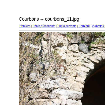
Courbons -- courbons_11.jpg
Première
|
Photo précédente
|
Photo suivante
|
Dernière
|
Vignettes