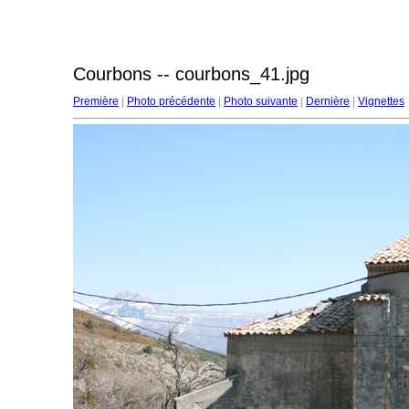
Courbons -- courbons_41.jpg
Première
|
Photo précédente
|
Photo suivante
|
Dernière
|
Vignettes