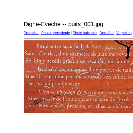
Digne-Eveche -- puits_001.jpg
Première
|
Photo précédente
|
Photo suivante
|
Dernière
|
Vignettes