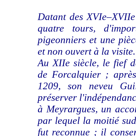
Datant des XVIe–XVIIe 
quatre tours, d'impo
pigeonniers et une pièce
et non ouvert à la visite.
Au XIIe siècle, le fief
de Forcalquier ; aprè
1209, son neveu Gui
préserver l'indépendanc
à Meyrargues, un acco
par lequel la moitié su
fut reconnue ; il conse