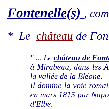
Fontenelle(s)
, co
* Le
château
de Font
" ... Le
château de Font
à Mirabeau, dans les A
la vallée de la Bléone.
Il domine la voie roma
en mars 1815 par Napolé
d'Elbe.