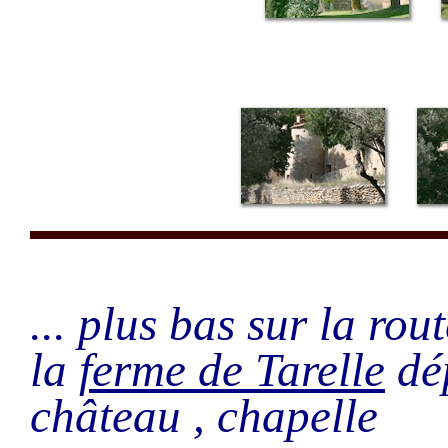
... plus bas sur la rou
la
ferme de Tarelle
dé
château , chapelle