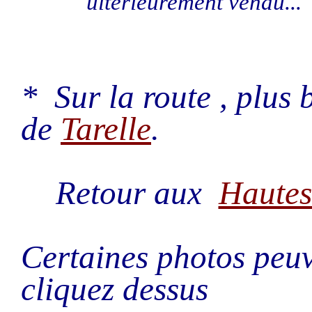
ultérieurement vendu...
* Sur la route , plus 
de
Tarelle
.
Retour aux
Hautes
Certaines photos peuv
cliquez dessus