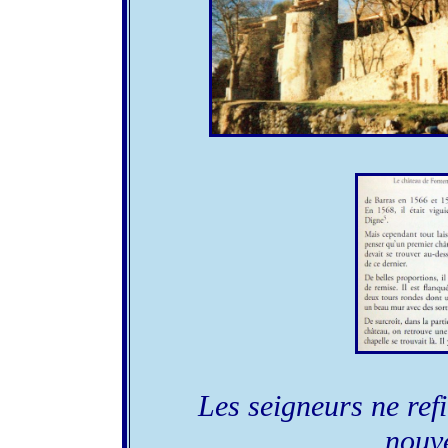
Les seigneurs ne ref
nouv