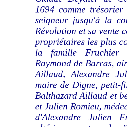
1694 comme trésorier 
seigneur jusqu'à la co
Révolution et sa vente 
propriétaires les plus 
la famille Fruchier
Raymond de Barras, ain
Aillaud, Alexandre J
maire de Digne, petit-f
Balthazard Aillaud et b
et Julien Romieu, médeci
d'Alexandre Julien 