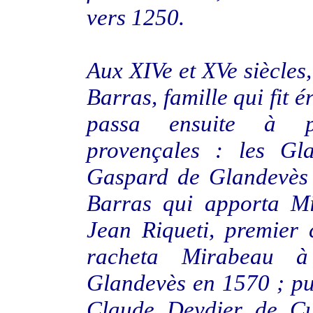
vers 1250.
Aux XIVe et XVe siècles,
Barras, famille qui fit 
passa ensuite à pl
provençales : les Gl
Gaspard de Glandevès
Barras qui apporta Mi
Jean Riqueti, premier 
racheta Mirabeau 
Glandevès en 1570 ; pui
Claude Deydier de Cu