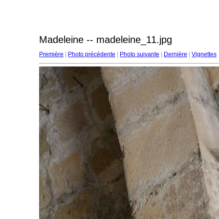
Madeleine -- madeleine_11.jpg
Première
|
Photo précédente
|
Photo suivante
|
Dernière
|
Vignettes