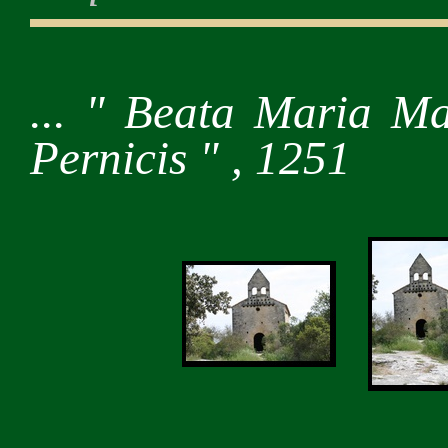
... " Beata Maria M
Pernicis " , 1251