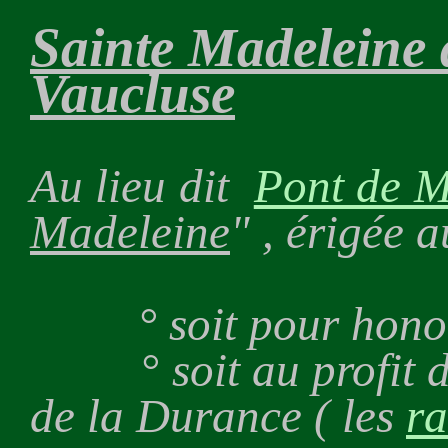
Sainte Madeleine
Vaucluse
Au lieu dit
Pont de 
Madeleine
" , érigée a
° soit pour honorer 
° soit au profit d'u
de la Durance ( les
ra