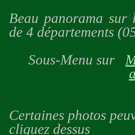
Beau panorama sur l
de 4 départements (05
Sous-Menu sur
M
a
Certaines photos peuv
cliquez dessus