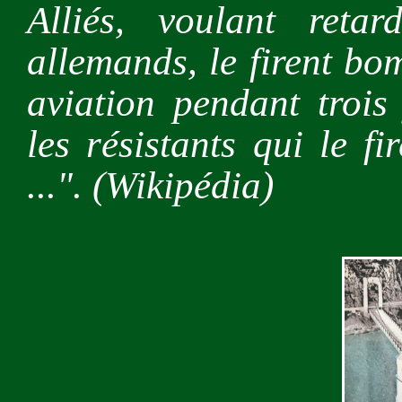
Alliés, voulant reta
allemands, le firent bo
aviation pendant trois
les résistants qui le f
...". (Wikipédia)