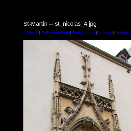
St-Martin -- st_nicolas_4.jpg
Première
|
Photo précédente
|
Photo suivante
|
Dernière
|
Vignettes