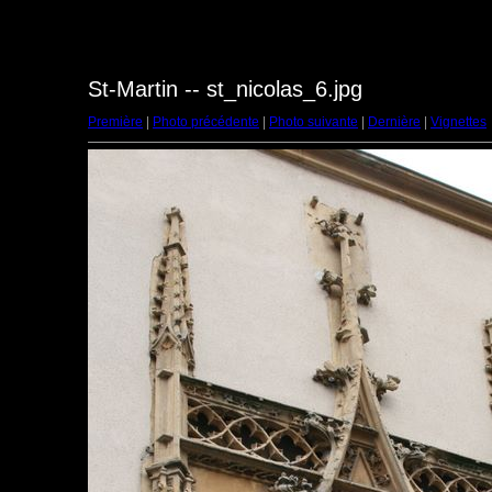
St-Martin -- st_nicolas_6.jpg
Première
|
Photo précédente
|
Photo suivante
|
Dernière
|
Vignettes