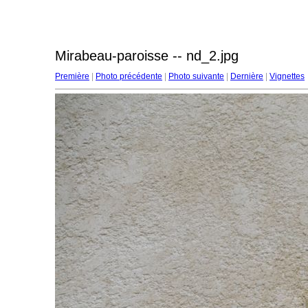
Mirabeau-paroisse -- nd_2.jpg
Première
|
Photo précédente
|
Photo suivante
|
Dernière
|
Vignettes