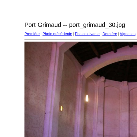
Port Grimaud -- port_grimaud_30.jpg
Première
|
Photo précédente
|
Photo suivante
|
Dernière
|
Vignettes