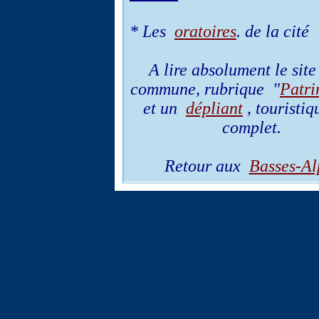
* Les
oratoires
. de la cité
A lire absolument le site
commune, rubrique "
Patri
et un
dépliant
, touristiq
complet.
Retour aux
Basses-Al