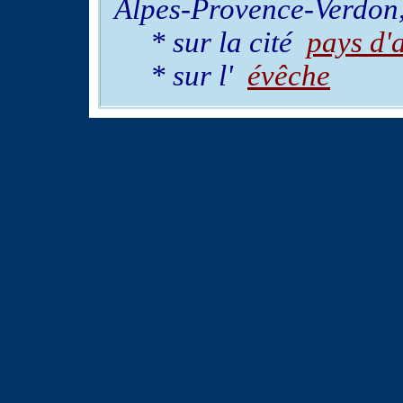
Alpes-Provence-Verdon
* sur la cité
pays d'a
* sur l'
évêche