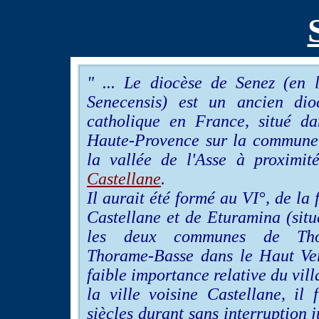
" ... Le diocèse de Senez (en l
Senecensis) est un ancien dio
catholique en France, situé da
Haute-Provence sur la commun
la vallée de l'Asse à proximi
Castellane
.
Il aurait été formé au VI°, de la
Castellane et de Eturamina (situ
les deux communes de Tho
Thorame-Basse dans le Haut Ve
faible importance relative du vil
la ville voisine Castellane, il
siècles durant sans interruption 