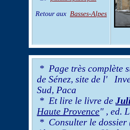
Retour aux
Basses-Alpes
* Page très complète 
de Sénez, site de l' Inv
Sud, Paca
* Et lire le livre de
Jul
Haute Provence
" , ed.
* Consulter le dossie