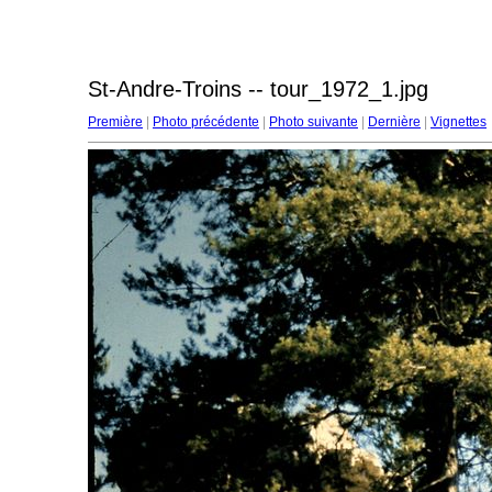
St-Andre-Troins -- tour_1972_1.jpg
Première
|
Photo précédente
|
Photo suivante
|
Dernière
|
Vignettes