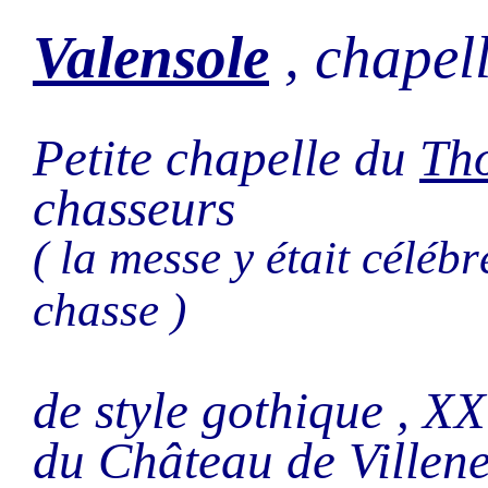
Valensole
, chapel
Petite chapelle du
Th
chasseurs
( la messe y était célébr
chasse )
de style gothique , X
du Château de Villen