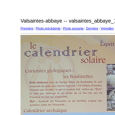
Valsaintes-abbaye -- valsaintes_abbaye_
Première
|
Photo précédente
|
Photo suivante
|
Dernière
|
Vignettes