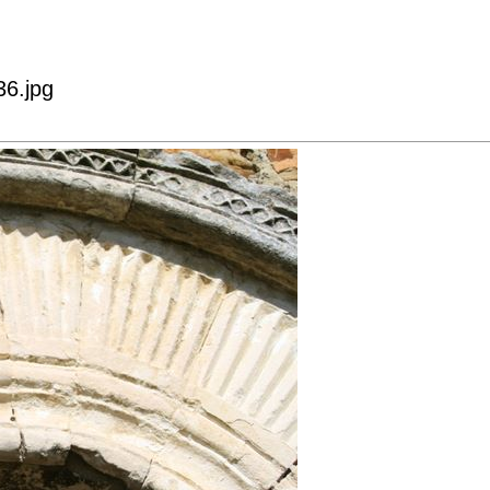
36.jpg