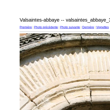
Valsaintes-abbaye -- valsaintes_abbaye_
Première
|
Photo précédente
|
Photo suivante
|
Dernière
|
Vignettes