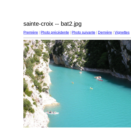
sainte-croix -- bat2.jpg
Première
|
Photo précédente
|
Photo suivante
|
Dernière
|
Vignettes