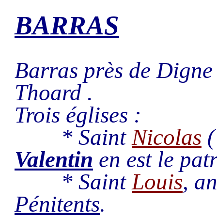
BARRAS
Barras près de Digne l
Thoard .
Trois églises :
* Saint
Nicolas
Valentin
en est le patr
* Saint
Louis
, a
Pénitents
.