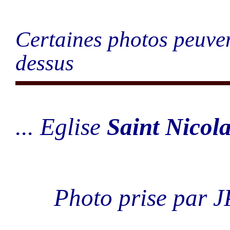
Certaines photos peuven
dessus
... Eglise
Saint Nicol
Photo prise par J