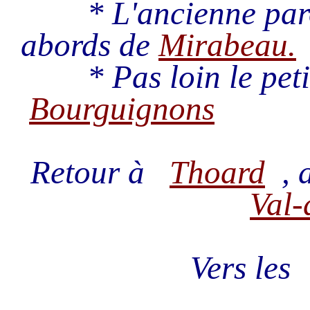
* L'ancienne par
abords de
Mirabeau.
* Pas loin le petit
Bourguignons
Retour à
Thoard
, 
Val-
Vers le