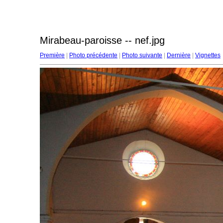
Mirabeau-paroisse -- nef.jpg
Première
|
Photo précédente
|
Photo suivante
|
Dernière
|
Vignettes