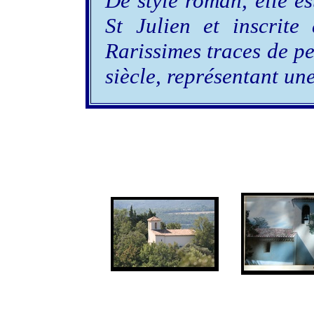
De style roman, elle es
St Julien et inscrite
Rarissimes traces de p
siècle, représentant une