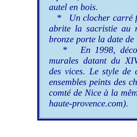
autel en bois.
* Un clocher carré fla
abrite la sacristie au
bronze porte la date de
* En 1998, découver
murales datant du XIV
des vices. Le style de
ensembles peints des ch
comté de Nice à la mêm
haute-provence.com).