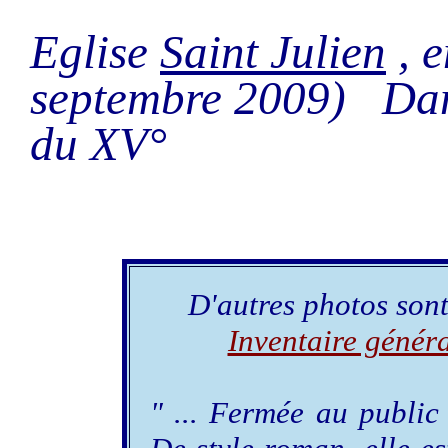
Eglise
Saint Julien
, e
septembre 2009) Dans
du XV°
D'autres photos sont 
Inventaire génér
" ... Fermée au public