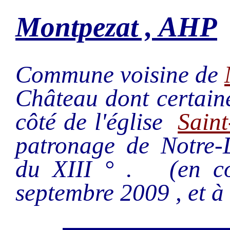
Montpezat , AHP
Commune voisine de
Château dont certain
côté de l'église
Saint
patronage de Notre-
du XIII ° . (en cou
septembre 2009 , et à 