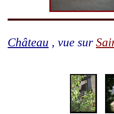
Château
, vue sur
Sai