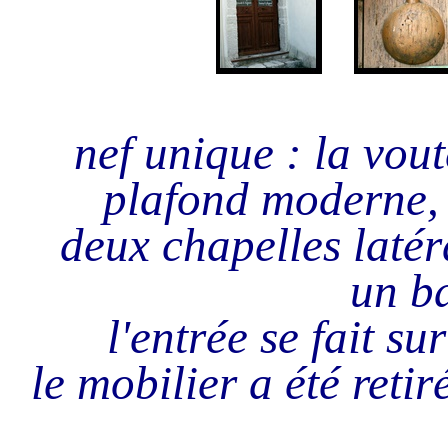
nef unique : la vou
plafond moderne, c
deux chapelles latér
un ba
l'entrée se fait s
le mobilier a été retiré