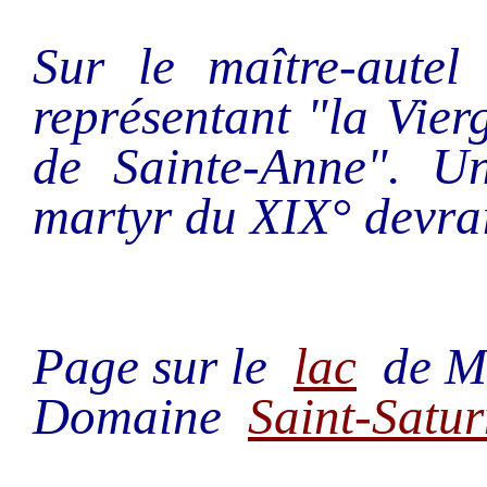
Sur le maître-autel
représentant "la Vie
de Sainte-Anne". Un
martyr du XIX° devrai
Page sur le
lac
de Mon
Domaine
Saint-Satur