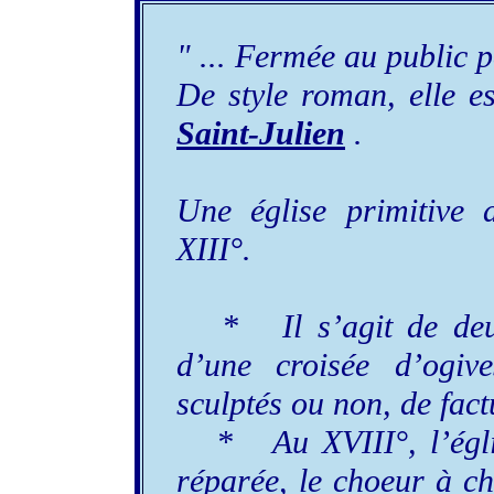
" ... Fermée au public p
De style roman, elle es
Saint-Julien
.
Une église primitive 
XIII°.
* Il s’agit de deux 
d’une croisée d’ogiv
sculptés ou non, de fact
* Au XVIII°, l’églis
réparée, le choeur à ch