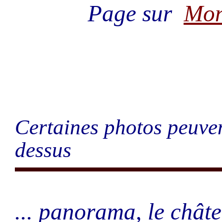
Page sur
Mon
Certaines photos peuven
dessus
... panorama, le châte